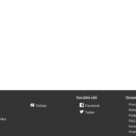
Sociální sítě
Ostat
Prav
Debaty
Facebook
Rek
Twitter
Podp
mika
FAQ
Kont
Proh