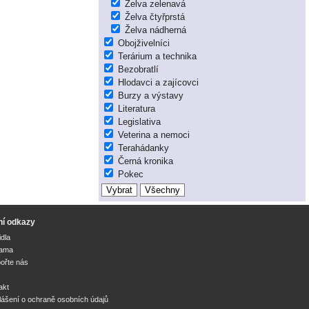
Želva zelenavá
Želva čtyřprstá
Želva nádherná
Obojživelníci
Terárium a technika
Bezobratlí
Hlodavci a zajícovci
Burzy a výstavy
Literatura
Legislativa
Veterina a nemoci
Terahádanky
Černá kronika
Pokec
ní odkazy
idla
lama
ořte nás
akt
lášení o ochraně osobních údajů