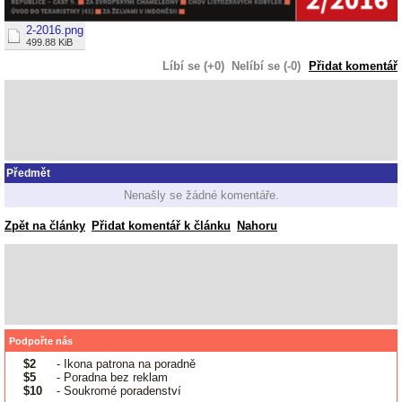
2-2016.png
499.88 KiB
Líbí se (+0)
Nelíbí se (-0)
Přidat komentář
Předmět
Nenašly se žádné komentáře.
Zpět na články
Přidat komentář k článku
Nahoru
Podpořte nás
$2
- Ikona patrona na poradně
$5
- Poradna bez reklam
$10
- Soukromé poradenství