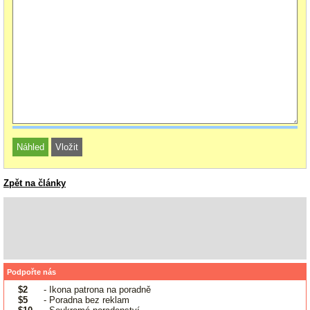
Zpět na články
Podpořte nás
$2
- Ikona patrona na poradně
$5
- Poradna bez reklam