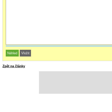
Zpět na články