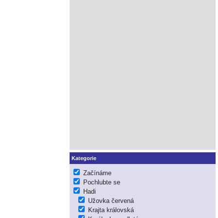
Kategorie
Začínáme
Pochlubte se
Hadi
Užovka červená
Krajta královská