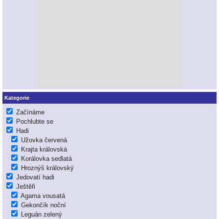
Kategorie
Začínáme
Pochlubte se
Hadi
Užovka červená
Krajta královská
Korálovka sedlatá
Hroznýš královský
Jedovatí hadi
Ještěři
Agama vousatá
Gekončík noční
Leguán zelený