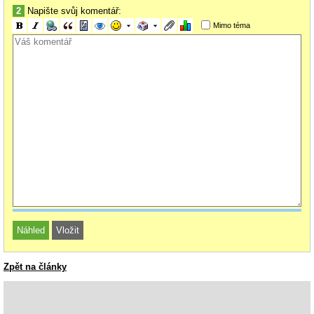
2
Napište svůj komentář:
Mimo téma
Zpět na články