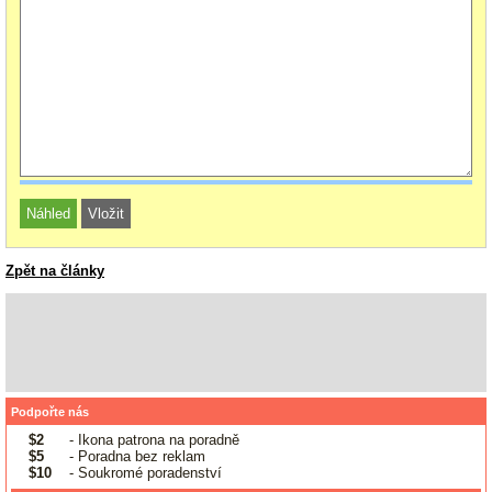
Zpět na články
Podpořte nás
$2
- Ikona patrona na poradně
$5
- Poradna bez reklam
$10
- Soukromé poradenství