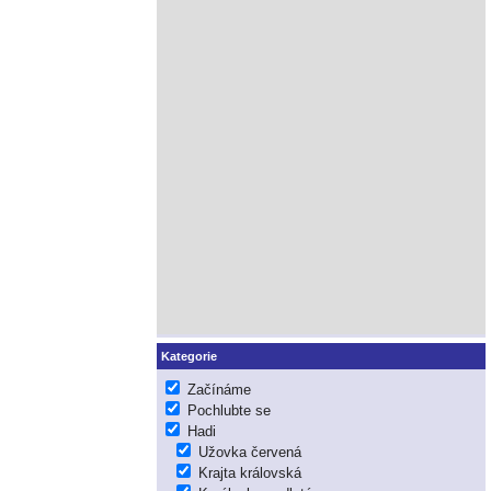
Kategorie
Začínáme
Pochlubte se
Hadi
Užovka červená
Krajta královská