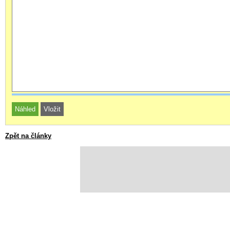
Zpět na články