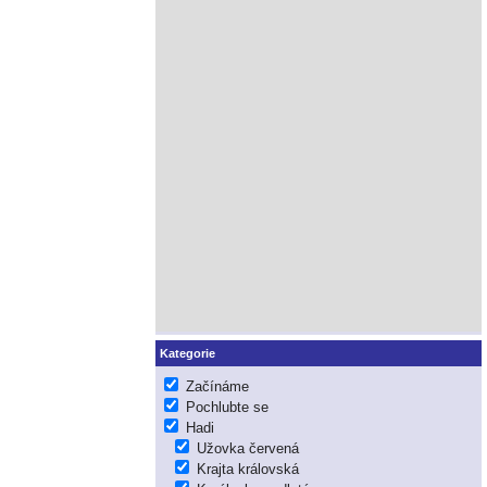
Kategorie
Začínáme
Pochlubte se
Hadi
Užovka červená
Krajta královská