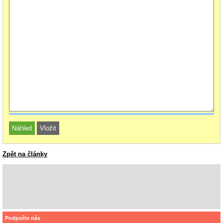
Zpět na články
Podpořte nás