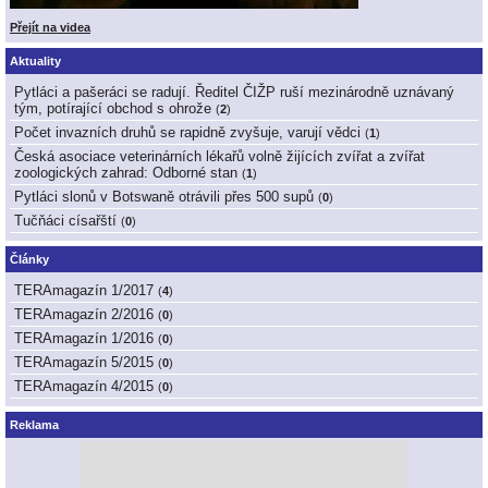
Přejít na videa
Aktuality
Pytláci a pašeráci se radují. Ředitel ČIŽP ruší mezinárodně uznávaný
tým, potírající obchod s ohrože
(
2
)
Počet invazních druhů se rapidně zvyšuje, varují vědci
(
1
)
Česká asociace veterinárních lékařů volně žijících zvířat a zvířat
zoologických zahrad: Odborné stan
(
1
)
Pytláci slonů v Botswaně otrávili přes 500 supů
(
0
)
Tučňáci císařští
(
0
)
Články
TERAmagazín 1/2017
(
4
)
TERAmagazín 2/2016
(
0
)
TERAmagazín 1/2016
(
0
)
TERAmagazín 5/2015
(
0
)
TERAmagazín 4/2015
(
0
)
Reklama