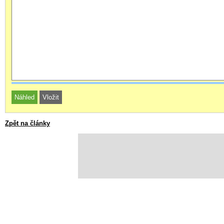
Zpět na články