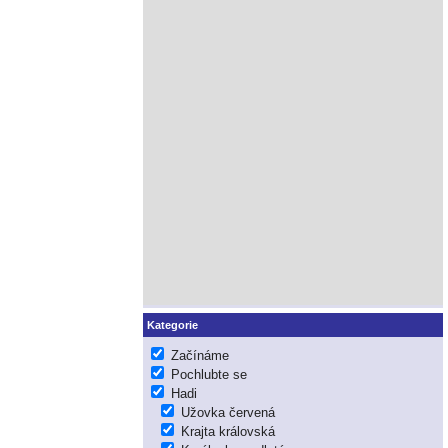
Kategorie
Začínáme
Pochlubte se
Hadi
Užovka červená
Krajta královská