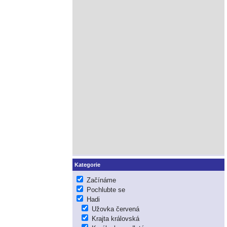
Kategorie
Začínáme
Pochlubte se
Hadi
Užovka červená
Krajta královská