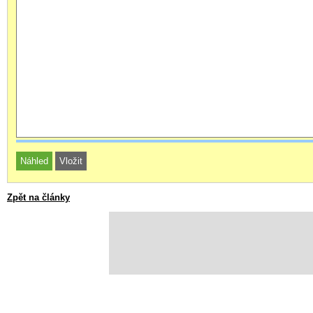
Zpět na články