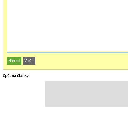
Zpět na články