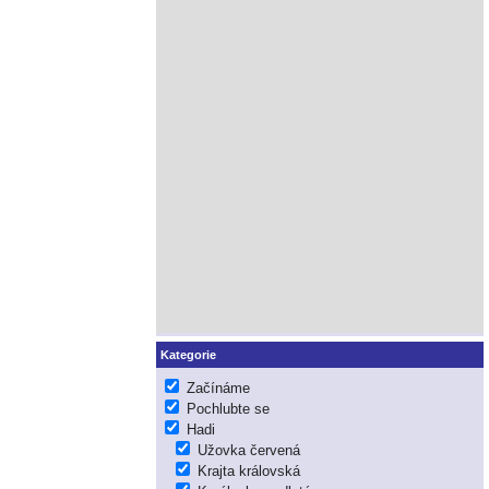
Kategorie
Začínáme
Pochlubte se
Hadi
Užovka červená
Krajta královská