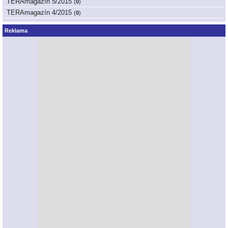
TERAmagazín 5/2015
(
0
)
TERAmagazín 4/2015
(
0
)
Reklama