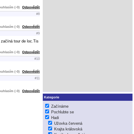
uhlasím (-0)
Odpovědět
#8
uhlasím (-0)
Odpovědět
#9
 začíná tour de loc.Tis
uhlasím (-0)
Odpovědět
#10
uhlasím (-0)
Odpovědět
#11
uhlasím (-0)
Odpovědět
Kategorie
Začínáme
Pochlubte se
Hadi
Užovka červená
Krajta královská