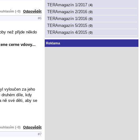
TERAmagazín 1/2017
(
4
)
uhlasím (-0)
Odpovědět
TERAmagazín 2/2016
(
0
)
TERAmagazín 1/2016
#6
(
0
)
TERAmagazín 5/2015
(
0
)
oby než přijde někdo
TERAmagazín 4/2015
(
0
)
Reklama
ene cerne vdovy...
byl vyloučen za jeho
 druhém díle, kdy
 ně své děti, aby se
uhlasím (-0)
Odpovědět
#7