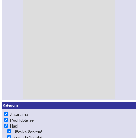
Kategorie
Začínáme
Pochlubte se
Hadi
Užovka červená
Krajta královská