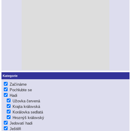
Kategorie
Začínáme
Pochlubte se
Hadi
Užovka červená
Krajta královská
Korálovka sedlatá
Hroznýš královský
Jedovatí hadi
Ještěři