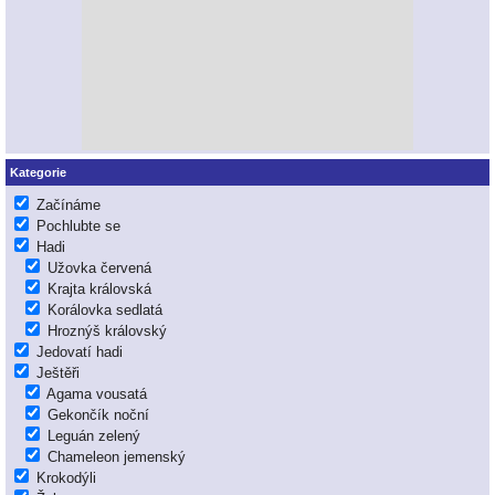
Kategorie
Začínáme
Pochlubte se
Hadi
Užovka červená
Krajta královská
Korálovka sedlatá
Hroznýš královský
Jedovatí hadi
Ještěři
Agama vousatá
Gekončík noční
Leguán zelený
Chameleon jemenský
Krokodýli