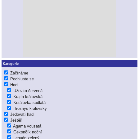
Kategorie
Začínáme
Pochlubte se
Hadi
Užovka červená
Krajta královská
Korálovka sedlatá
Hroznýš královský
Jedovatí hadi
Ještěři
Agama vousatá
Gekončík noční
Leguán zelený