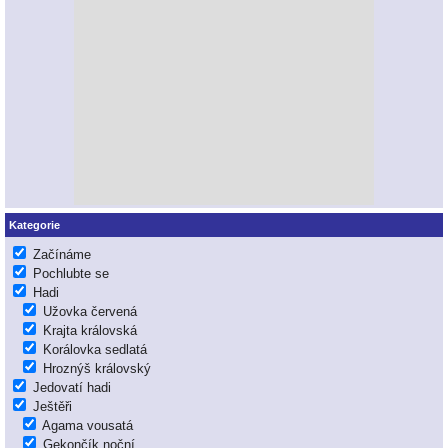
Kategorie
Začínáme
Pochlubte se
Hadi
Užovka červená
Krajta královská
Korálovka sedlatá
Hroznýš královský
Jedovatí hadi
Ještěři
Agama vousatá
Gekončík noční