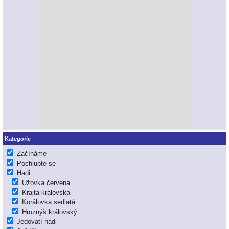
Kategorie
Začínáme
Pochlubte se
Hadi
Užovka červená
Krajta královská
Korálovka sedlatá
Hroznýš královský
Jedovatí hadi