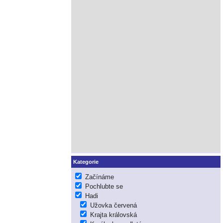
Kategorie
Začínáme
Pochlubte se
Hadi
Užovka červená
Krajta královská