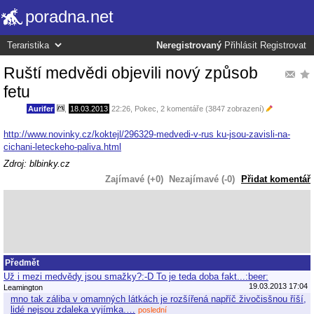
poradna.net
Neregistrovaný
Přihlásit
Registrovat
Ruští medvědi objevili nový způsob
fetu
Aurifer
,
18.03.2013
22:26
,
Pokec
, 2 komentáře (3847 zobrazení)
http://www.novinky.cz/koktejl/296329-medvedi-v-rus ku-jsou-zavisli-na-
cichani-leteckeho-paliva.html
Zdroj: blbinky.cz
Zajímavé (+0)
Nezajímavé (-0)
Přidat komentář
Předmět
Už i mezi medvědy jsou smažky?:-D To je teda doba fakt...:beer:
19.03.2013 17:04
Leamington
mno tak záliba v omamných látkách je rozšířená napříč živočisšnou říší,
lidé nejsou zdaleka vyjímka.…
poslední