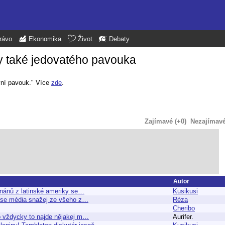
rávo
Ekonomika
Život
Debaty
y také jedovatého pavouka
vní pavouk." Více
zde
.
Zajímavé (+0)
Nezajímavé 
Autor
anánů z latinské ameriky se…
Kusikusi
ak se média snažej ze všeho z…
Réza
Cheribo
ro vždycky to najde nějakej m…
Aurifer.