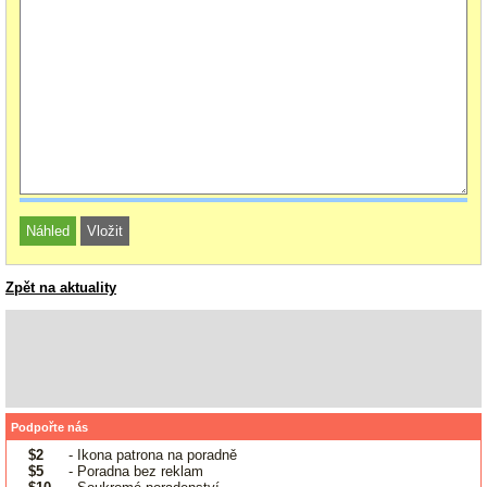
Zpět na aktuality
Podpořte nás
$2
- Ikona patrona na poradně
$5
- Poradna bez reklam