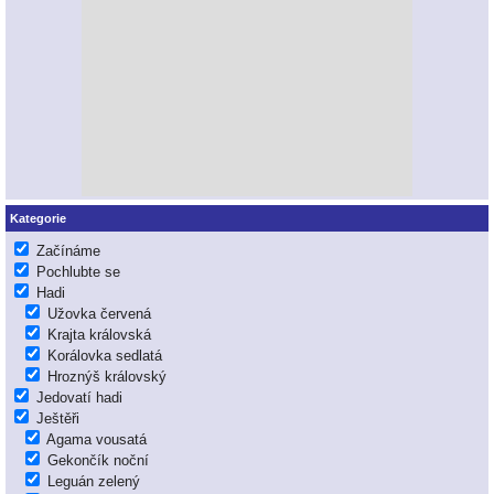
Kategorie
Začínáme
Pochlubte se
Hadi
Užovka červená
Krajta královská
Korálovka sedlatá
Hroznýš královský
Jedovatí hadi
Ještěři
Agama vousatá
Gekončík noční
Leguán zelený