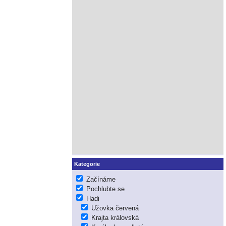
Kategorie
Začínáme
Pochlubte se
Hadi
Užovka červená
Krajta královská