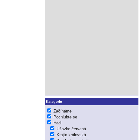
Kategorie
Začínáme
Pochlubte se
Hadi
Užovka červená
Krajta královská