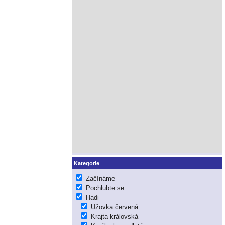
Kategorie
Začínáme
Pochlubte se
Hadi
Užovka červená
Krajta královská