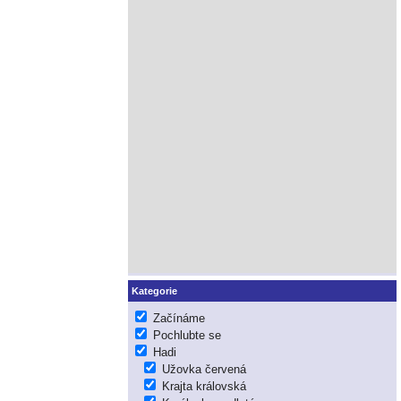
Kategorie
Začínáme
Pochlubte se
Hadi
Užovka červená
Krajta královská