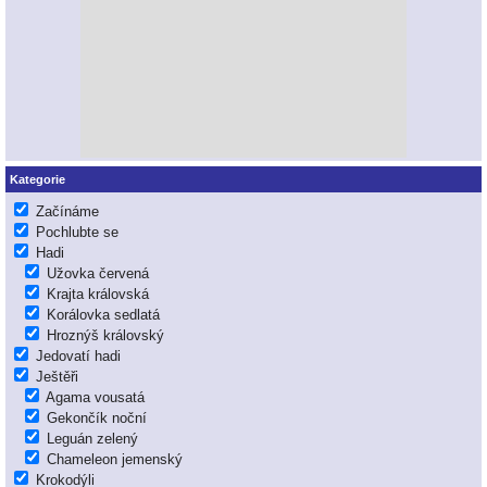
Kategorie
Začínáme
Pochlubte se
Hadi
Užovka červená
Krajta královská
Korálovka sedlatá
Hroznýš královský
Jedovatí hadi
Ještěři
Agama vousatá
Gekončík noční
Leguán zelený
Chameleon jemenský
Krokodýli