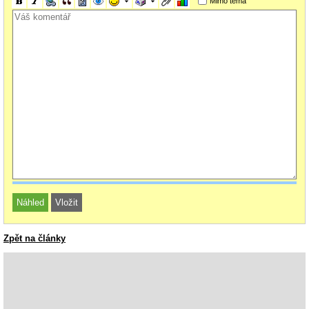
Mimo téma
Zpět na články