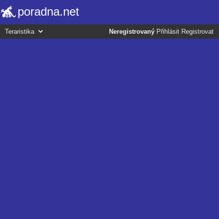
poradna.net
Neregistrovaný
Přihlásit
Registrovat