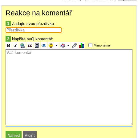
Reakce na komentář
1
Zadajte svou přezdívku:
2
Napište svůj komentář:
Mimo téma