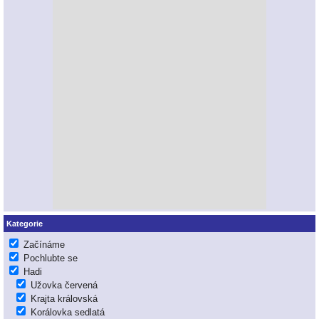
Kategorie
Začínáme
Pochlubte se
Hadi
Užovka červená
Krajta královská
Korálovka sedlatá