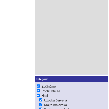
Kategorie
Začínáme
Pochlubte se
Hadi
Užovka červená
Krajta královská