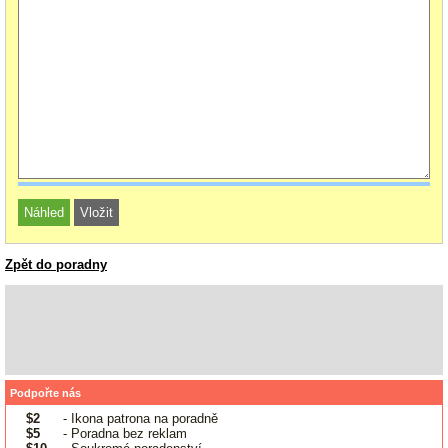
Zpět do poradny
Podpořte nás
$2
- Ikona patrona na poradně
$5
- Poradna bez reklam