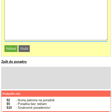
Zpět do poradny
Podpořte nás
$2
- Ikona patrona na poradně
$5
- Poradna bez reklam
$10
- Soukromé poradenství