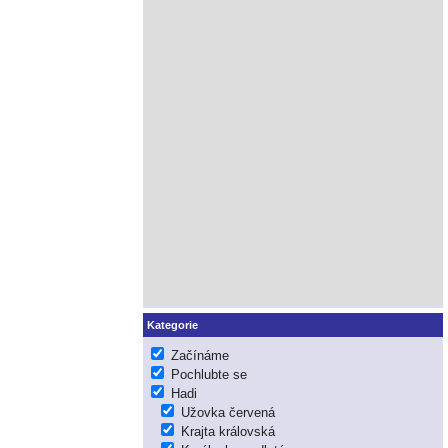
Kategorie
Začínáme
Pochlubte se
Hadi
Užovka červená
Krajta královská