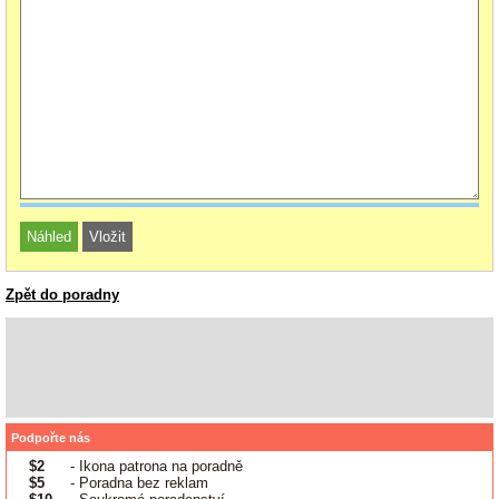
Zpět do poradny
Podpořte nás
$2
- Ikona patrona na poradně
$5
- Poradna bez reklam