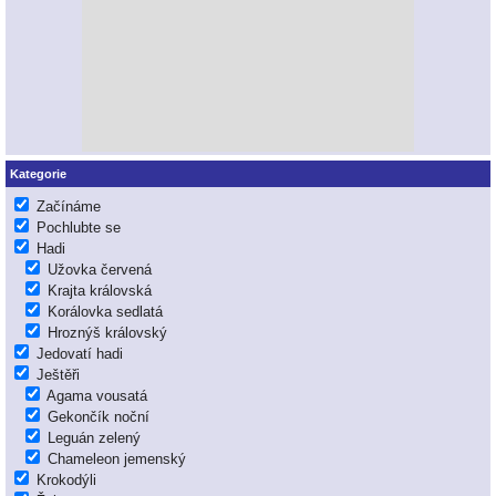
Kategorie
Začínáme
Pochlubte se
Hadi
Užovka červená
Krajta královská
Korálovka sedlatá
Hroznýš královský
Jedovatí hadi
Ještěři
Agama vousatá
Gekončík noční
Leguán zelený
Chameleon jemenský
Krokodýli