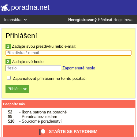
poradna.net
Neregistrovaný
Přihlásit
Registrovat
Přihlášení
1
Zadajte svou přezdívku nebo e-mail:
2
Zadajte své heslo:
Zapomenuté heslo
Zapamatovat přihlášení na tomto počítači
Podpořte nás
$2
- Ikona patrona na poradně
$5
- Poradna bez reklam
$10
- Soukromé poradenství
STAŇTE SE PATRONEM