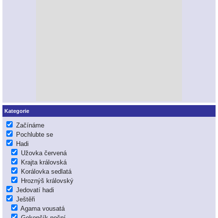
Kategorie
Začínáme
Pochlubte se
Hadi
Užovka červená
Krajta královská
Korálovka sedlatá
Hroznýš královský
Jedovatí hadi
Ještěři
Agama vousatá
Gekončík noční