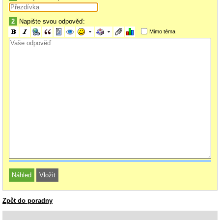
2
Napište svou odpověď:
Mimo téma
Zpět do poradny