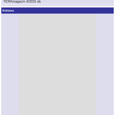
TERAmagazín 4/2015
(
0
)
Reklama