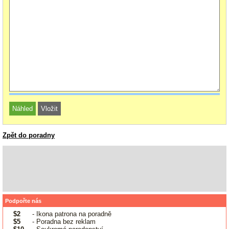
Zpět do poradny
Podpořte nás
$2
- Ikona patrona na poradně
$5
- Poradna bez reklam