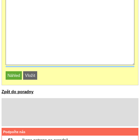
Zpět do poradny
Podpořte nás