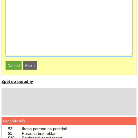
Zpět do poradny
Podpořte nás
$2
- Ikona patrona na poradně
$5
- Poradna bez reklam