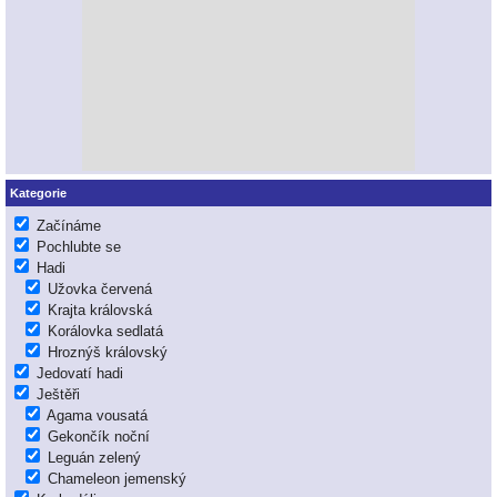
Kategorie
Začínáme
Pochlubte se
Hadi
Užovka červená
Krajta královská
Korálovka sedlatá
Hroznýš královský
Jedovatí hadi
Ještěři
Agama vousatá
Gekončík noční
Leguán zelený
Chameleon jemenský