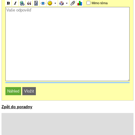
Mimo téma
Zpět do poradny