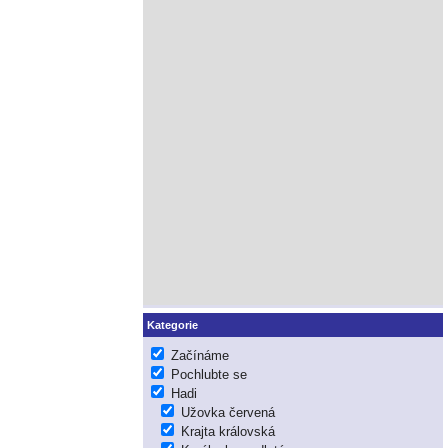
Kategorie
Začínáme
Pochlubte se
Hadi
Užovka červená
Krajta královská