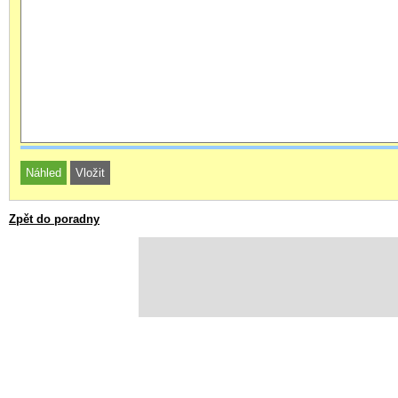
Zpět do poradny