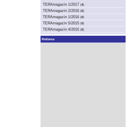
TERAmagazín 1/2017
(
4
)
TERAmagazín 2/2016
(
0
)
TERAmagazín 1/2016
(
0
)
TERAmagazín 5/2015
(
0
)
TERAmagazín 4/2015
(
0
)
Reklama