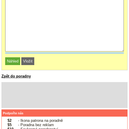
Zpět do poradny
Podpořte nás
$2
- Ikona patrona na poradně
$5
- Poradna bez reklam