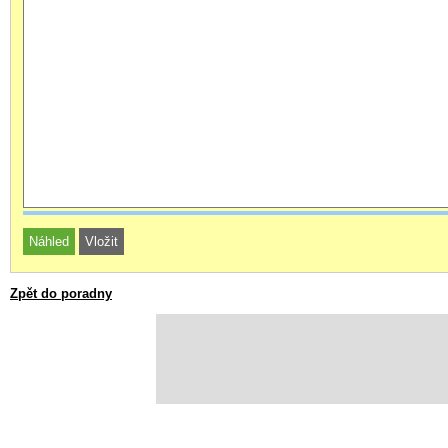
Zpět do poradny