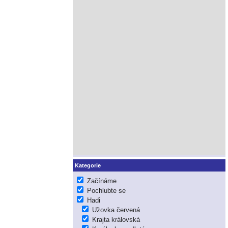
Kategorie
Začínáme
Pochlubte se
Hadi
Užovka červená
Krajta královská