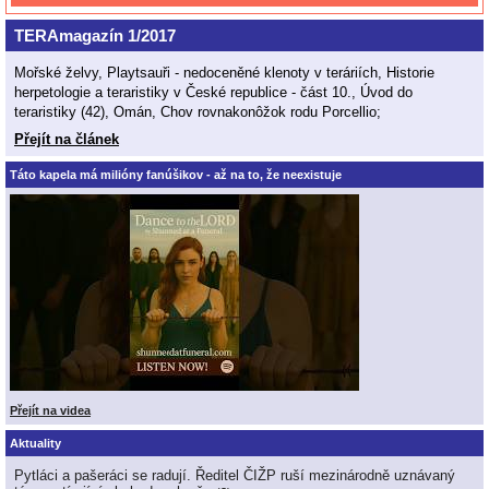
TERAmagazín 1/2017
Mořské želvy, Playtsauři - nedoceněné klenoty v teráriích, Historie
herpetologie a teraristiky v České republice - část 10., Úvod do
teraristiky (42), Omán, Chov rovnakonôžok rodu Porcellio;
Přejít na článek
Táto kapela má milióny fanúšikov - až na to, že neexistuje
Přejít na videa
Aktuality
Pytláci a pašeráci se radují. Ředitel ČIŽP ruší mezinárodně uznávaný