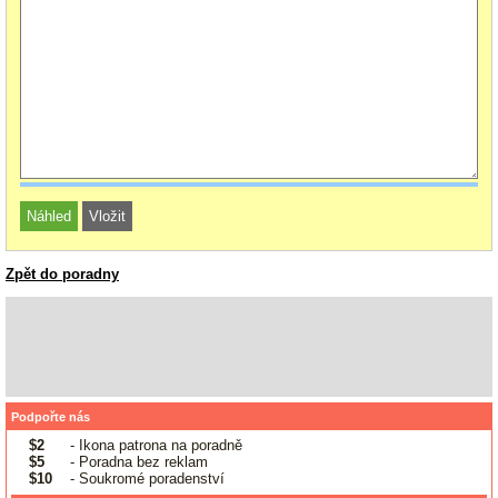
Zpět do poradny
Podpořte nás
$2
- Ikona patrona na poradně
$5
- Poradna bez reklam
$10
- Soukromé poradenství