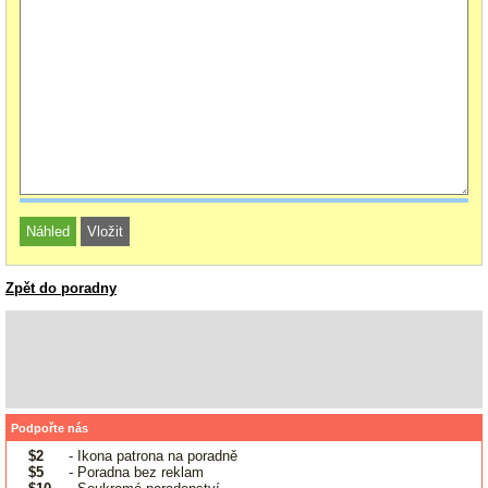
Zpět do poradny
Podpořte nás
$2
- Ikona patrona na poradně
$5
- Poradna bez reklam